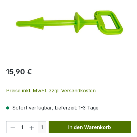
Regulärer Preis:
15,90 €
Preise inkl. MwSt. zzgl. Versandkosten
Sofort verfügbar, Lieferzeit: 1-3 Tage
Produkt Anzahl: Gib den gewünschten We
1
In den Warenkorb