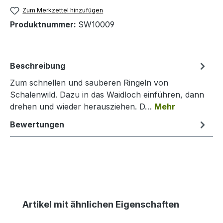
Zum Merkzettel hinzufügen
Produktnummer:
SW10009
Beschreibung
Zum schnellen und sauberen Ringeln von
Schalenwild. Dazu in das Waidloch einführen, dann
drehen und wieder herausziehen. D…
Mehr
Bewertungen
Produktgalerie überspringen
Artikel mit ähnlichen Eigenschaften