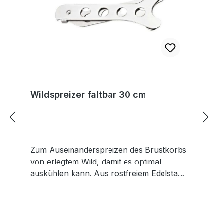
Wildspreizer faltbar 30 cm
Zum Auseinanderspreizen des Brustkorbs
von erlegtem Wild, damit es optimal
auskühlen kann. Aus rostfreiem Edelstahl.
Spreizweite ca. 30 cm.