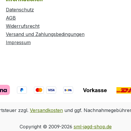
Datenschutz
AGB
Widerrufsrecht
Versand und Zahlungsbedingungen
Impressum
rtsteuer zzgl.
Versandkosten
und ggf. Nachnahmegebühren,
Copyright © 2009-2026
sml-jagd-shop.de