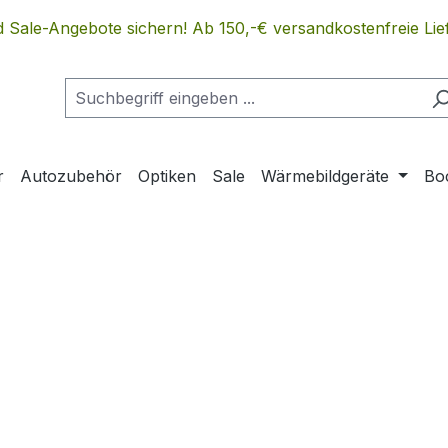
 Sale-Angebote sichern! Ab 150,-€ versandkostenfreie Lief
r
Autozubehör
Optiken
Sale
Wärmebildgeräte
Bo