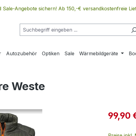
 Sale-Angebote sichern! Ab 150,-€ versandkostenfreie Lief
r
Autozubehör
Optiken
Sale
Wärmebildgeräte
Bo
re Weste
Verkaufspre
99,90 
Preise inkl