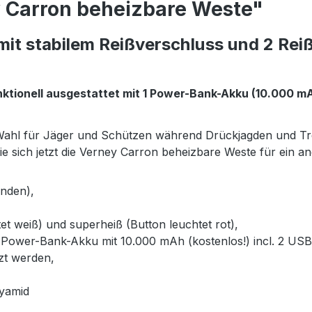
 Carron beheizbare Weste"
it stabilem Reißverschluss und 2 Re
nktionell ausgestattet mit 1 Power-Bank-Akku (10.000 mA
Wahl für Jäger und Schützen während Drückjagden und Trei
ie sich jetzt die Verney Carron beheizbare Weste für ein
enden),
tet weiß) und superheiß (Button leuchtet rot),
t 1 Power-Bank-Akku mit 10.000 mAh (kostenlos!) incl. 2 US
zt werden,
lyamid