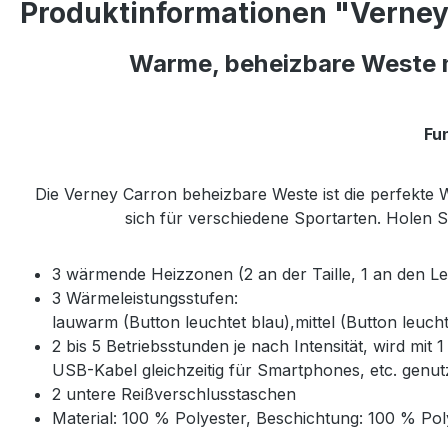
Produktinformationen "Verney
Warme, beheizbare Weste m
Fu
Die Verney Carron beheizbare Weste ist die perfekte 
sich für verschiedene Sportarten. Holen S
3 wärmende Heizzonen (2 an der Taille, 1 an den L
3 Wärmeleistungsstufen:
lauwarm (Button leuchtet blau),
mittel (Button leuch
2 bis 5 Betriebsstunden je nach Intensität, wird mi
USB-Kabel gleichzeitig für Smartphones, etc. genut
2 untere Reißverschlusstaschen
Material: 100 % Polyester, Beschichtung: 100 % Po