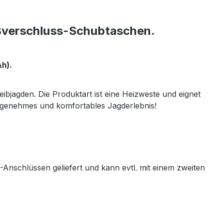
ißverschluss-Schubtaschen.
h).
bjagden. Die Produktart ist eine Heizweste und eignet
 angenehmes und komfortables Jagderlebnis!
B-Anschlüssen geliefert und kann evtl. mit einem zweiten