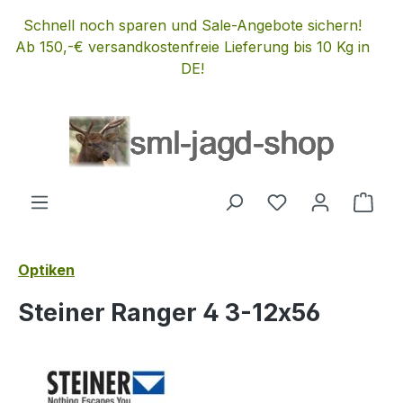
Zum Hauptinhalt springen
Schnell noch sparen und Sale-Angebote sichern!
Ab 150,-€ versandkostenfreie Lieferung bis 10 Kg in
DE!
Du hast 0 Produ
Ware
Optiken
Steiner Ranger 4 3-12x56