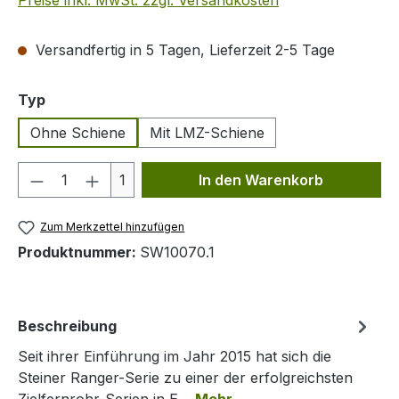
Preise inkl. MwSt. zzgl. Versandkosten
Versandfertig in 5 Tagen, Lieferzeit 2-5 Tage
auswählen
Typ
Ohne Schiene
Mit LMZ-Schiene
Produkt Anzahl: Gib den gewünschten We
1
In den Warenkorb
Zum Merkzettel hinzufügen
Produktnummer:
SW10070.1
Beschreibung
Seit ihrer Einführung im Jahr 2015 hat sich die
Steiner Ranger-Serie zu einer der erfolgreichsten