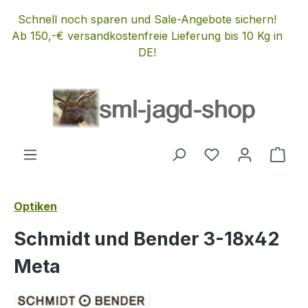
Zum Hauptinhalt springen
Schnell noch sparen und Sale-Angebote sichern!
Ab 150,-€ versandkostenfreie Lieferung bis 10 Kg in
DE!
Du hast 0 Produ
Ware
Optiken
Schmidt und Bender 3-18x42
Meta