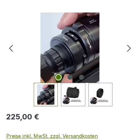
Bildergalerie überspringen
Regulärer Preis:
225,00 €
Preise inkl. MwSt. zzgl. Versandkosten