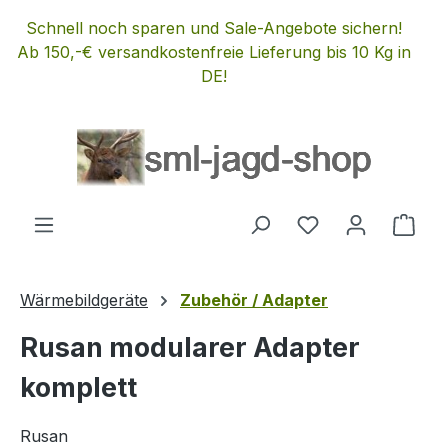
Zum Hauptinhalt springen
Schnell noch sparen und Sale-Angebote sichern!
Ab 150,-€ versandkostenfreie Lieferung bis 10 Kg in
DE!
Du hast 0 Produ
Ware
Wärmebildgeräte
Zubehör / Adapter
Rusan modularer Adapter
komplett
Rusan