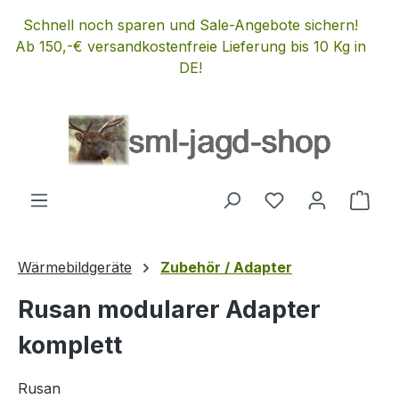
Zum Hauptinhalt springen
Schnell noch sparen und Sale-Angebote sichern!
Ab 150,-€ versandkostenfreie Lieferung bis 10 Kg in
DE!
Du hast 0 Produ
Ware
Wärmebildgeräte
Zubehör / Adapter
Rusan modularer Adapter
komplett
Rusan