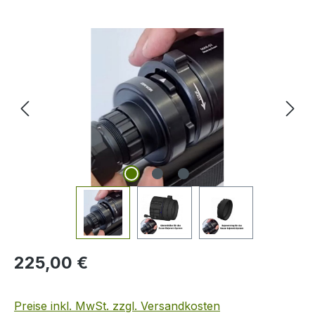
Bildergalerie überspringen
Regulärer Preis:
225,00 €
Preise inkl. MwSt. zzgl. Versandkosten