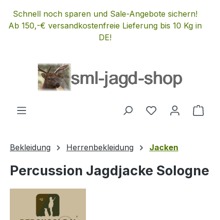
Zum Hauptinhalt springen
Schnell noch sparen und Sale-Angebote sichern!
Ab 150,-€ versandkostenfreie Lieferung bis 10 Kg in
DE!
Du hast 0 Produ
Ware
Bekleidung
Herrenbekleidung
Jacken
Percussion Jagdjacke Sologne