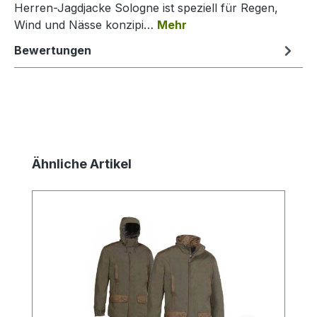
Herren-Jagdjacke Sologne ist speziell für Regen,
Wind und Nässe konzipi…
Mehr
Bewertungen
Produktgalerie überspringen
Ähnliche Artikel