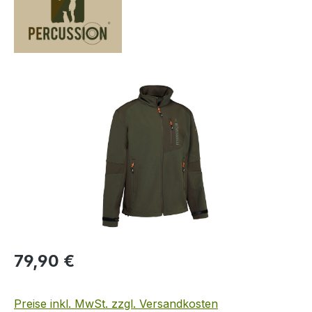
Bildergalerie überspringen
Regulärer Preis:
79,90 €
Preise inkl. MwSt. zzgl. Versandkosten