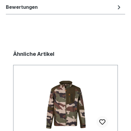
Bewertungen
Produktgalerie überspringen
Ähnliche Artikel