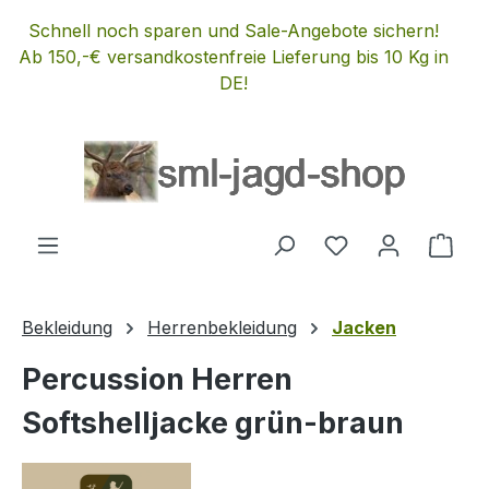
Zum Hauptinhalt springen
Schnell noch sparen und Sale-Angebote sichern!
Ab 150,-€ versandkostenfreie Lieferung bis 10 Kg in
DE!
Du hast 0 Produ
Ware
Bekleidung
Herrenbekleidung
Jacken
Percussion Herren
Softshelljacke grün-braun