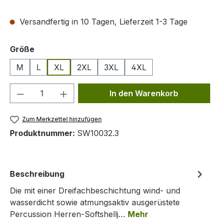
Versandfertig in 10 Tagen, Lieferzeit 1-3 Tage
auswählen
Größe
M
L
XL
2XL
3XL
4XL
Produkt Anzahl: Gib den gewünschten We
In den Warenkorb
Zum Merkzettel hinzufügen
Produktnummer:
SW10032.3
Beschreibung
Die mit einer Dreifachbeschichtung wind- und
wasserdicht sowie atmungsaktiv ausgerüstete
Percussion Herren-Softshellj…
Mehr