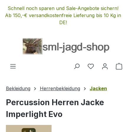
Zum Hauptinhalt springen
Schnell noch sparen und Sale-Angebote sichern!
Ab 150,-€ versandkostenfreie Lieferung bis 10 Kg in
DE!
Du hast 0 Produ
Ware
Bekleidung
Herrenbekleidung
Jacken
Percussion Herren Jacke
Imperlight Evo