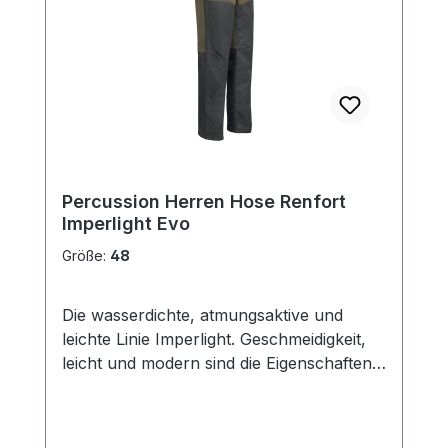
Percussion Herren Hose Renfort
Imperlight Evo
Größe:
48
Die wasserdichte, atmungsaktive und
leichte Linie Imperlight. Geschmeidigkeit,
leicht und modern sind die Eigenschaften,
welche die Linie Imperlight am besten
definieren. Die Jagdhose mit laminierter
Membran, verleiht der Hose