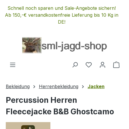
Zum Hauptinhalt springen
Schnell noch sparen und Sale-Angebote sichern!
Ab 150,-€ versandkostenfreie Lieferung bis 10 Kg in
DE!
Du hast 0 Produ
Ware
Bekleidung
Herrenbekleidung
Jacken
Percussion Herren
Fleecejacke B&B Ghostcamo