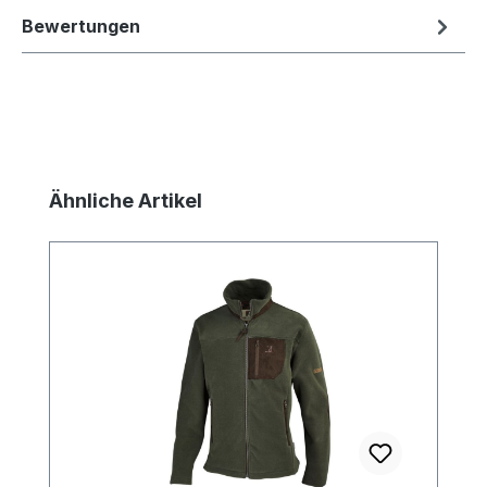
Bewertungen
Produktgalerie überspringen
Ähnliche Artikel