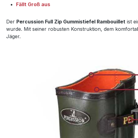
Fällt Groß aus
Der
Percussion Full Zip Gummistiefel Rambouillet
ist e
wurde. Mit seiner robusten Konstruktion, dem komfortabl
Jäger.