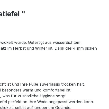
tiefel "
entwickelt wurde. Gefertigt aus wasserdichtem
satz im Herbst und Winter ist. Dank des 4 mm dicken
ht ist und Ihre Füße zuverlässig trocken hält.
el besonders warm und komfortabel ist.
was für zusätzliche Hygiene sorgt.
tiefel perfekt an Ihre Wade angepasst werden kann.
estigkeit, selbst auf unebenem Gelände.