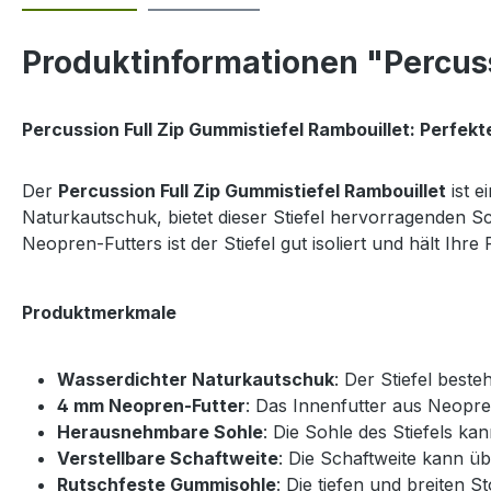
Produktinformationen "Percuss
Percussion Full Zip Gummistiefel Rambouillet: Perfekte
Der
Percussion Full Zip Gummistiefel Rambouillet
ist e
Naturkautschuk, bietet dieser Stiefel hervorragenden S
Neopren-Futters ist der Stiefel gut isoliert und hält Ih
Produktmerkmale
Wasserdichter Naturkautschuk
: Der Stiefel best
4 mm Neopren-Futter
: Das Innenfutter aus Neopre
Herausnehmbare Sohle
: Die Sohle des Stiefels 
Verstellbare Schaftweite
: Die Schaftweite kann ü
Rutschfeste Gummisohle
: Die tiefen und breiten 