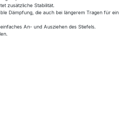
t zusätzliche Stabilität.
table Dämpfung, die auch bei längerem Tragen für ein
 einfaches An- und Ausziehen des Stiefels.
den.