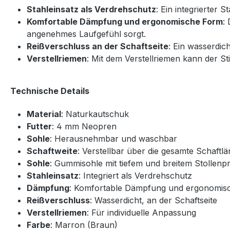
Stahleinsatz als Verdrehschutz
: Ein integrierter 
Komfortable Dämpfung und ergonomische Form
:
angenehmes Laufgefühl sorgt.
Reißverschluss an der Schaftseite
: Ein wasserdic
Verstellriemen
: Mit dem Verstellriemen kann der St
Technische Details
Material
: Naturkautschuk
Futter
: 4 mm Neopren
Sohle
: Herausnehmbar und waschbar
Schaftweite
: Verstellbar über die gesamte Schaftl
Sohle
: Gummisohle mit tiefem und breitem Stollenpr
Stahleinsatz
: Integriert als Verdrehschutz
Dämpfung
: Komfortable Dämpfung und ergonomis
Reißverschluss
: Wasserdicht, an der Schaftseite
Verstellriemen
: Für individuelle Anpassung
Farbe
: Marron (Braun)