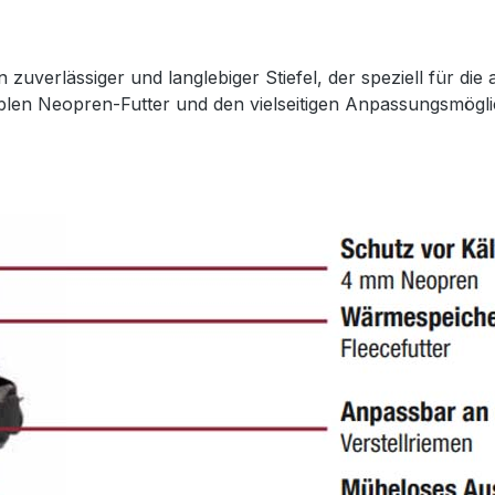
in zuverlässiger und langlebiger Stiefel, der speziell für d
en Neopren-Futter und den vielseitigen Anpassungsmöglichk