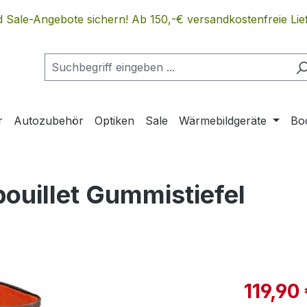
 Sale-Angebote sichern! Ab 150,-€ versandkostenfreie Lief
r
Autozubehör
Optiken
Sale
Wärmebildgeräte
Bo
bouillet Gummistiefel
Verkaufspre
119,90