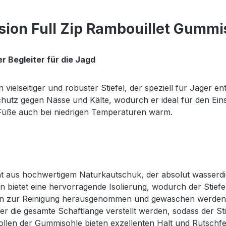
ion Full Zip Rambouillet Gummis
r Begleiter für die Jagd
in vielseitiger und robuster Stiefel, der speziell für Jäger 
chutz gegen Nässe und Kälte, wodurch er ideal für den Ein
re Füße auch bei niedrigen Temperaturen warm.
eht aus hochwertigem Naturkautschuk, der absolut wasserdic
n bietet eine hervorragende Isolierung, wodurch der Stief
kann zur Reinigung herausgenommen und gewaschen werden, 
ber die gesamte Schaftlänge verstellt werden, sodass der S
Stollen der Gummisohle bieten exzellenten Halt und Rutschf