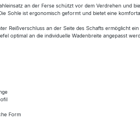
Stahleinsatz an der Ferse schützt vor dem Verdrehen und biete
 Die Sohle ist ergonomisch geformt und bietet eine komfor
hter Reißverschluss an der Seite des Schafts ermöglicht ein
iefel optimal an die individuelle Wadenbreite angepasst wer
änge
ofil
che Form