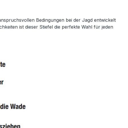
ie anspruchsvollen Bedingungen bei der Jagd entwickelt
eiten ist dieser Stiefel die perfekte Wahl für jeden