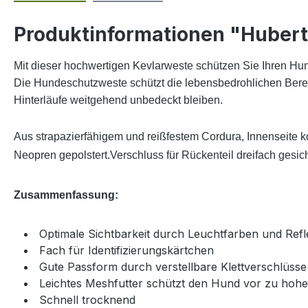
Produktinformationen "Hubert
Mit dieser hochwertigen Kevlarweste schützen Sie Ihren Hu
Die Hundeschutzweste schützt die lebensbedrohlichen Bereic
Hinterläufe weitgehend unbedeckt bleiben.
Aus strapazierfähigem und reißfestem Cordura, Innenseite kom
Neopren gepolstert.Verschluss für Rückenteil dreifach gesich
Zusammenfassung:
Optimale Sichtbarkeit durch Leuchtfarben und Refl
Fach für Identifizierungskärtchen
Gute Passform durch verstellbare Klettverschlüsse
Leichtes Meshfutter schützt den Hund vor zu hoh
Schnell trocknend