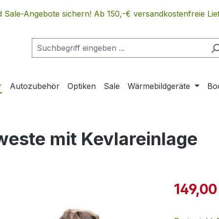
 Sale-Angebote sichern! Ab 150,-€ versandkostenfreie Lief
r
Autozubehör
Optiken
Sale
Wärmebildgeräte
Bo
este mit Kevlareinlage
Verkaufspre
149,00