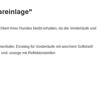
areinlage"
keit ihres Hundes bleibt erhalten, da die Vorderläufe und
nfutter, Einstieg für Vorderläufe mit weichem Softshell/
 und -orange mit Reflektorstreifen