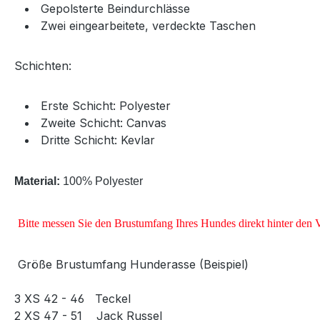
Gepolsterte Beindurchlässe
Zwei eingearbeitete, verdeckte Taschen
Schichten:
Erste Schicht: Polyester
Zweite Schicht: Canvas
Dritte Schicht: Kevlar
Material:
100% Polyester
Bitte messen Sie den Brustumfang Ihres Hundes direkt hinter den 
Größe Brustumfang Hunderasse (Beispiel)
3 XS 42 - 46 Teckel
2 XS 47 - 51 Jack Russel