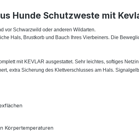
us Hunde Schutzweste mit Kevl
nd vor Schwarzwild oder anderen Wildarten.
he Hals, Brustkorb und Bauch Ihres Vierbeiners. Die Beweglich
plett mit KEVLAR ausgestattet. Sehr leichtes, softiges Netzinne
ert, extra Sicherung des Klettverschlusses am Hals. Signalgelb
exflächen
en Körpertemperaturen