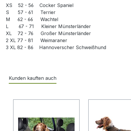
XS 52 - 56 Cocker Spaniel
S 57 - 61 Terrier
M 62 - 66 Wachtel
L 67 - 71 Kleiner Münsterländer
XL 72 - 76 Großer Münsterländer
2 XL 77 - 81 Weimaraner
3 XL 82 - 86 Hannoverscher Schweißhund
Kunden kauften auch
Produktgalerie überspringen