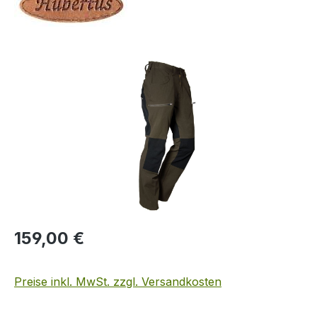
Bildergalerie überspringen
Regulärer Preis:
159,00 €
Preise inkl. MwSt. zzgl. Versandkosten