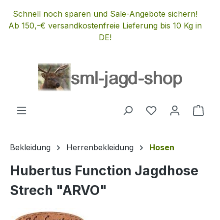
Zum Hauptinhalt springen
Schnell noch sparen und Sale-Angebote sichern!
Ab 150,-€ versandkostenfreie Lieferung bis 10 Kg in
DE!
Du hast 0 Produ
Ware
Bekleidung
Herrenbekleidung
Hosen
Hubertus Function Jagdhose
Strech "ARVO"