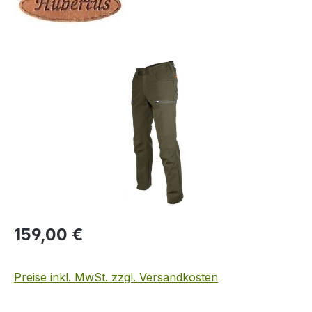
Bildergalerie überspringen
Regulärer Preis:
159,00 €
Preise inkl. MwSt. zzgl. Versandkosten