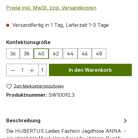
Preise inkl. MwSt. zzgl. Versandkosten
Versandfertig in 1 Tag, Lieferzeit 1-3 Tage
auswählen
Konfektionsgröße
36
38
40
42
44
46
48
Produkt Anzahl: Gib den gewünschten We
1
In den Warenkorb
Zum Merkzettel hinzufügen
Produktnummer:
SW10092.3
Beschreibung
Die HUBERTUS Ladies Fashion Jagdhose ANNA -