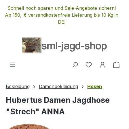
Zum Hauptinhalt springen
Schnell noch sparen und Sale-Angebote sichern!
Ab 150,-€ versandkostenfreie Lieferung bis 10 Kg in
DE!
Du hast 0 Produ
Ware
Bekleidung
Damenbekleidung
Hosen
Hubertus Damen Jagdhose
"Strech" ANNA