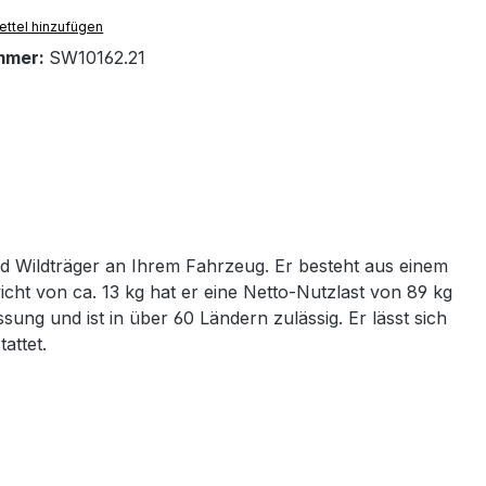
ttel hinzufügen
mmer:
SW10162.21
nd Wildträger an Ihrem Fahrzeug.
Er besteht aus einem
ht von ca. 13 kg hat er eine Netto-Nutzlast von 89 kg
ung und ist in über 60 Ländern zulässig. Er lässt sich
attet.