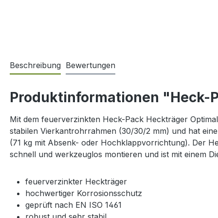
Beschreibung
Bewertungen
Produktinformationen "Heck-P
Mit dem feuerverzinkten Heck-Pack Heckträger Optimal 
stabilen Vierkantrohrrahmen (30/30/2 mm) und hat eine
(71 kg mit Absenk- oder Hochklappvorrichtung). Der Heck
schnell und werkzeuglos montieren und ist mit einem Di
feuerverzinkter Heckträger
hochwertiger Korrosionsschutz
geprüft nach EN ISO 1461
robust und sehr stabil