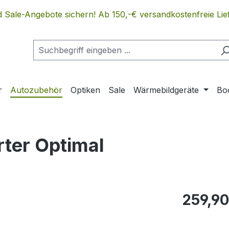
 Sale-Angebote sichern! Ab 150,-€ versandkostenfreie Lief
r
Autozubehör
Optiken
Sale
Wärmebildgeräte
Bo
ter Optimal
Regulärer Pr
259,90