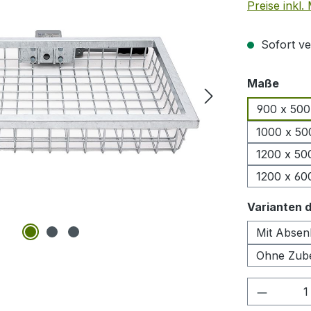
Preise inkl
Sofort ver
ausw
Maße
900 x 500
1000 x 50
1200 x 50
1200 x 60
Varianten 
Mit Absen
Ohne Zub
Produkt