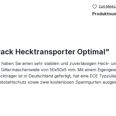
Zum Merkze
Produktnu
ack Hecktransporter Optimal"
haben Sie einen sehr stabilen und zuverlässigen Heck- u
 Gittermaschenweite von 50x50x5 mm. Mit einem Eigengewic
träger ist in Deutschland gefertigt, hat eine ECE Typzulass
ebstahlschutz sowie zwei kostenlosen Spanngurten ausgest