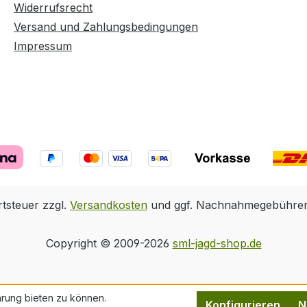
Widerrufsrecht
Versand und Zahlungsbedingungen
Impressum
rtsteuer zzgl.
Versandkosten
und ggf. Nachnahmegebühren,
Copyright © 2009-2026
sml-jagd-shop.de
rung bieten zu können.
Konfigurieren
N