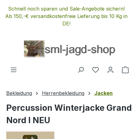
Zum Hauptinhalt springen
Schnell noch sparen und Sale-Angebote sichern!
Ab 150,-€ versandkostenfreie Lieferung bis 10 Kg in
DE!
Du hast 0 Produ
Ware
Bekleidung
Herrenbekleidung
Jacken
Percussion Winterjacke Grand
Nord I NEU