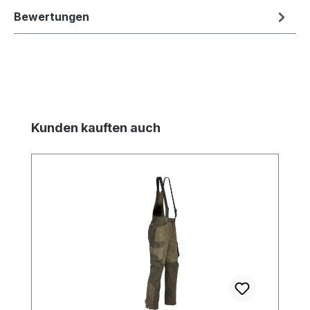
Bewertungen
Produktgalerie überspringen
Kunden kauften auch