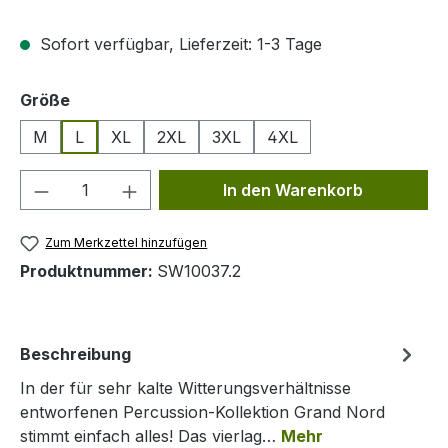
Sofort verfügbar, Lieferzeit: 1-3 Tage
auswählen
Größe
M
L
XL
2XL
3XL
4XL
Produkt Anzahl: Gib den gewünschten We
In den Warenkorb
Zum Merkzettel hinzufügen
Produktnummer:
SW10037.2
Beschreibung
In der für sehr kalte Witterungsverhältnisse
entworfenen Percussion-Kollektion Grand Nord
stimmt einfach alles! Das vierlag…
Mehr