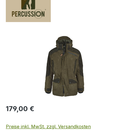
Bildergalerie überspringen
Regulärer Preis:
179,00 €
Preise inkl. MwSt. zzgl. Versandkosten